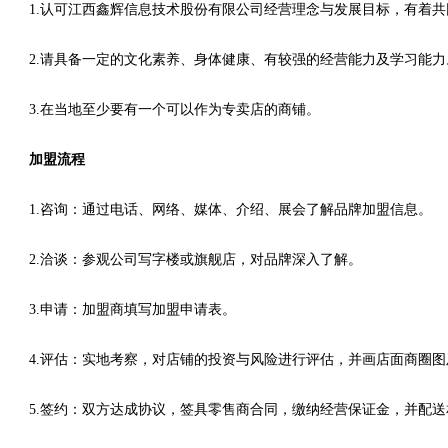
1.认可江西鑫辉信息技术股份有限公司经营理念与发展目标，有着
2.请具备一定的文化素养、身体健康、有较强的经营能力及学习能力
3.在当地至少要有一个可以作为专卖店的商铺。
加盟流程
1.咨询：通过电话、网络、媒体、介绍、展会了解品牌加盟信息。
2.洽谈：参观公司写字楼或旗舰店，对品牌深入了解。
3.申请：加盟商填写加盟申请表。
4.评估：实地考察，对店铺的投资与风险进行评估，并画店面商圈
5.签约：双方达成协议，签具零售商合同，缴纳经营保证金，并配