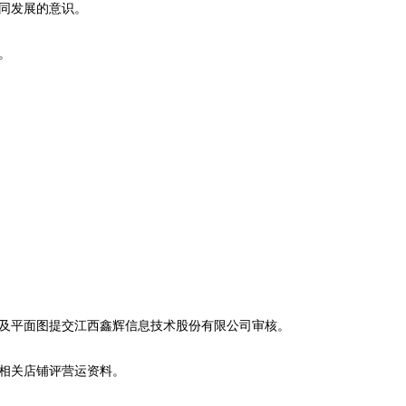
共同发展的意识。
。
图及平面图提交江西鑫辉信息技术股份有限公司审核。
送相关店铺评营运资料。